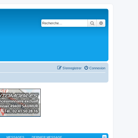
Rechercher
Recherche avancé
S’enregistrer
Connexion
MESSAGES
DERNIER MESSAGE