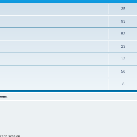
35
93
53
23
12
56
8
forum.
cette session