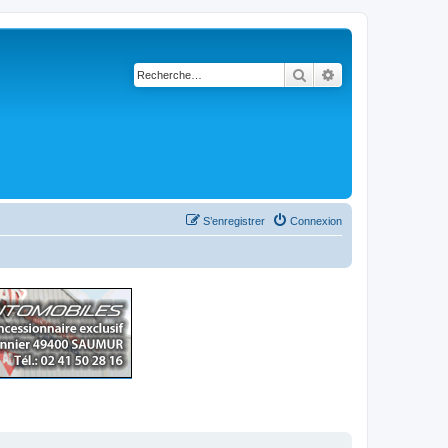
Rechercher
Recherche avancé
S’enregistrer
Connexion