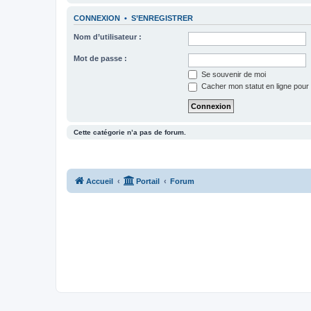
CONNEXION
•
S’ENREGISTRER
Nom d’utilisateur :
Mot de passe :
Se souvenir de moi
Cacher mon statut en ligne pour 
Cette catégorie n’a pas de forum.
Accueil
Portail
Forum