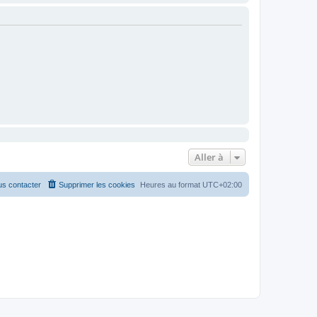
Aller à
s contacter
Supprimer les cookies
Heures au format
UTC+02:00