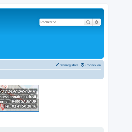
Rechercher
Recherche avancé
S’enregistrer
Connexion