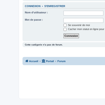
CONNEXION
•
S’ENREGISTRER
Nom d’utilisateur :
Mot de passe :
Se souvenir de moi
Cacher mon statut en ligne pour 
Cette catégorie n’a pas de forum.
Accueil
Portail
Forum