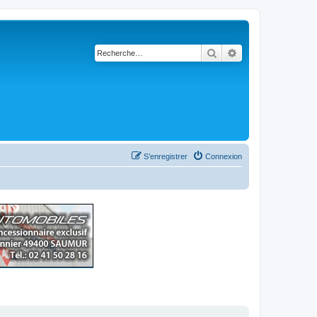
Rechercher
Recherche avancé
S’enregistrer
Connexion