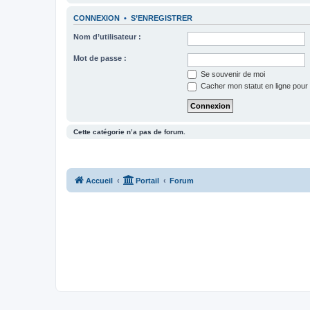
CONNEXION
•
S’ENREGISTRER
Nom d’utilisateur :
Mot de passe :
Se souvenir de moi
Cacher mon statut en ligne pour 
Cette catégorie n’a pas de forum.
Accueil
Portail
Forum