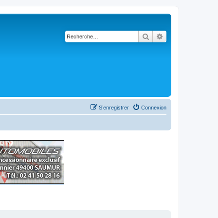
Rechercher
Recherche avancé
S’enregistrer
Connexion