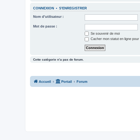
CONNEXION
•
S’ENREGISTRER
Nom d’utilisateur :
Mot de passe :
Se souvenir de moi
Cacher mon statut en ligne pour 
Cette catégorie n’a pas de forum.
Accueil
Portail
Forum