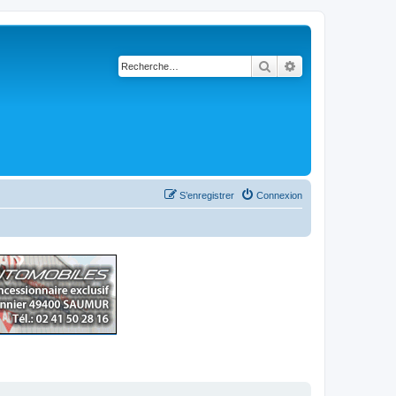
Rechercher
Recherche avancé
S’enregistrer
Connexion