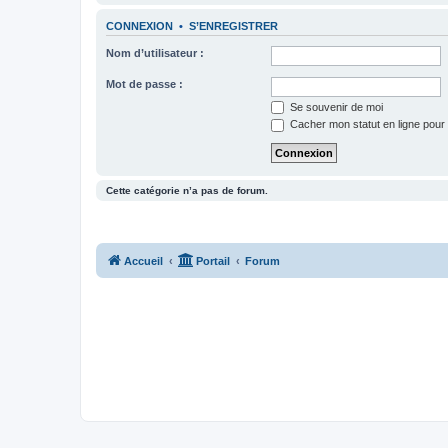
CONNEXION
•
S’ENREGISTRER
Nom d’utilisateur :
Mot de passe :
Se souvenir de moi
Cacher mon statut en ligne pour 
Cette catégorie n’a pas de forum.
Accueil
Portail
Forum