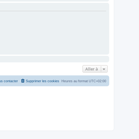
Aller à
s contacter
Supprimer les cookies
Heures au format
UTC+02:00