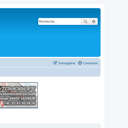
Rechercher
Recherche avancé
S’enregistrer
Connexion