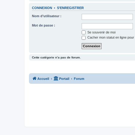
CONNEXION
•
S’ENREGISTRER
Nom d’utilisateur :
Mot de passe :
Se souvenir de moi
Cacher mon statut en ligne pour 
Cette catégorie n’a pas de forum.
Accueil
Portail
Forum