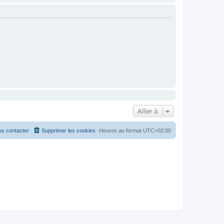
Aller à
s contacter
Supprimer les cookies
Heures au format
UTC+02:00