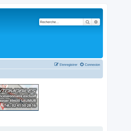
Rechercher
Recherche avancé
S’enregistrer
Connexion