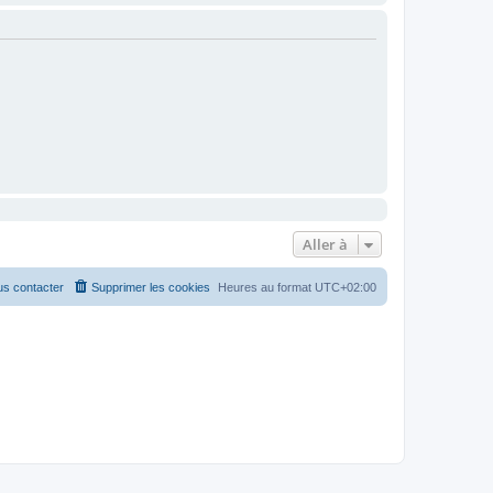
Aller à
s contacter
Supprimer les cookies
Heures au format
UTC+02:00