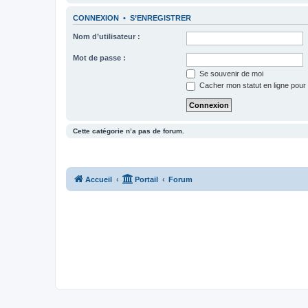
CONNEXION
•
S’ENREGISTRER
Nom d’utilisateur :
Mot de passe :
Se souvenir de moi
Cacher mon statut en ligne pour 
Cette catégorie n’a pas de forum.
Accueil
Portail
Forum