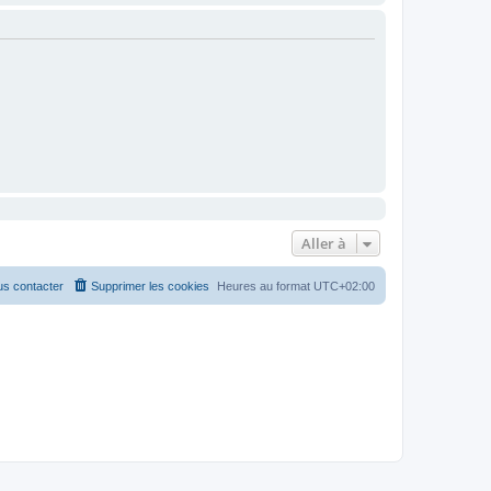
Aller à
s contacter
Supprimer les cookies
Heures au format
UTC+02:00