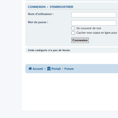
CONNEXION
•
S’ENREGISTRER
Nom d’utilisateur :
Mot de passe :
Se souvenir de moi
Cacher mon statut en ligne pour 
Cette catégorie n’a pas de forum.
Accueil
Portail
Forum