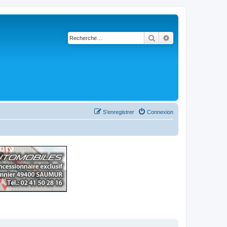
Rechercher
Recherche avancé
S’enregistrer
Connexion