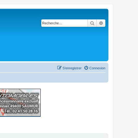
Rechercher
Recherche avancé
S’enregistrer
Connexion