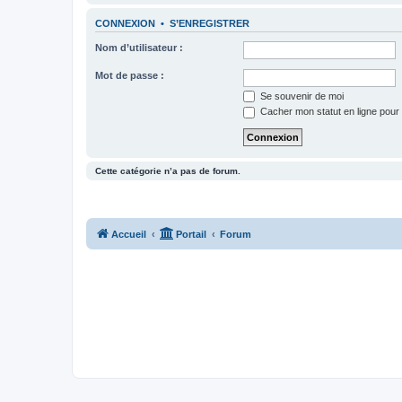
CONNEXION
•
S’ENREGISTRER
Nom d’utilisateur :
Mot de passe :
Se souvenir de moi
Cacher mon statut en ligne pour 
Cette catégorie n’a pas de forum.
Accueil
Portail
Forum