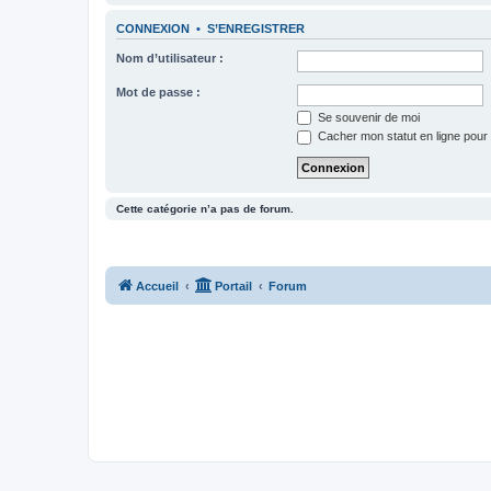
CONNEXION
•
S’ENREGISTRER
Nom d’utilisateur :
Mot de passe :
Se souvenir de moi
Cacher mon statut en ligne pour 
Cette catégorie n’a pas de forum.
Accueil
Portail
Forum