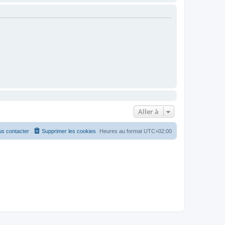
Aller à
s contacter
Supprimer les cookies
Heures au format
UTC+02:00