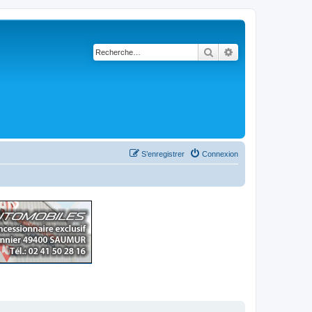
Rechercher
Recherche avancé
S’enregistrer
Connexion