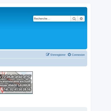
Rechercher
Recherche avancé
S’enregistrer
Connexion