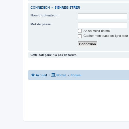
CONNEXION
•
S’ENREGISTRER
Nom d’utilisateur :
Mot de passe :
Se souvenir de moi
Cacher mon statut en ligne pour 
Cette catégorie n’a pas de forum.
Accueil
Portail
Forum