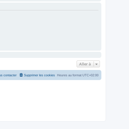
Aller à
s contacter
Supprimer les cookies
Heures au format
UTC+02:00