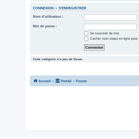
CONNEXION
•
S’ENREGISTRER
Nom d’utilisateur :
Mot de passe :
Se souvenir de moi
Cacher mon statut en ligne pour 
Cette catégorie n’a pas de forum.
Accueil
Portail
Forum