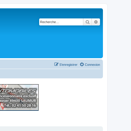
Rechercher
Recherche avancé
S’enregistrer
Connexion