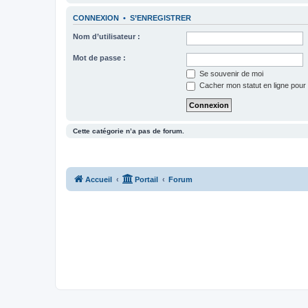
CONNEXION
•
S’ENREGISTRER
Nom d’utilisateur :
Mot de passe :
Se souvenir de moi
Cacher mon statut en ligne pour 
Cette catégorie n’a pas de forum.
Accueil
Portail
Forum