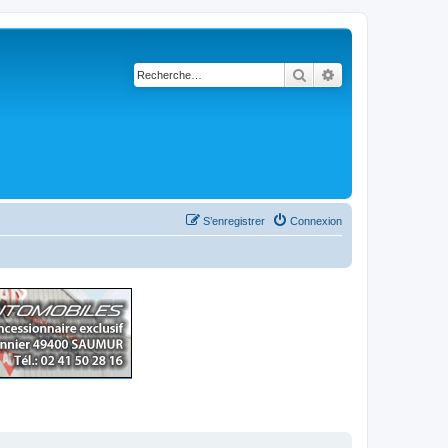
Rechercher
Recherche avancé
S’enregistrer
Connexion