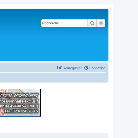
Rechercher
Recherche avancé
S’enregistrer
Connexion