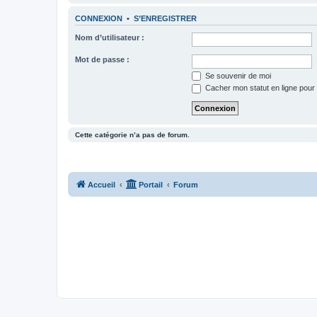
CONNEXION
•
S’ENREGISTRER
Nom d’utilisateur :
Mot de passe :
Se souvenir de moi
Cacher mon statut en ligne pour 
Cette catégorie n’a pas de forum.
Accueil
Portail
Forum