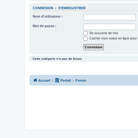
CONNEXION
•
S’ENREGISTRER
Nom d’utilisateur :
Mot de passe :
Se souvenir de moi
Cacher mon statut en ligne pour 
Cette catégorie n’a pas de forum.
Accueil
Portail
Forum