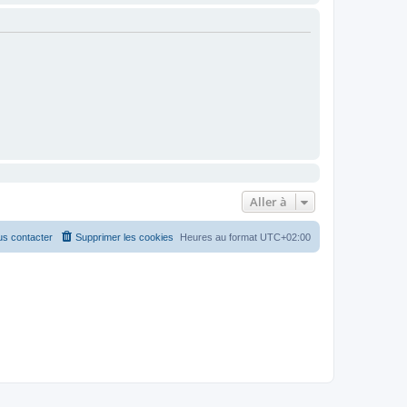
Aller à
s contacter
Supprimer les cookies
Heures au format
UTC+02:00