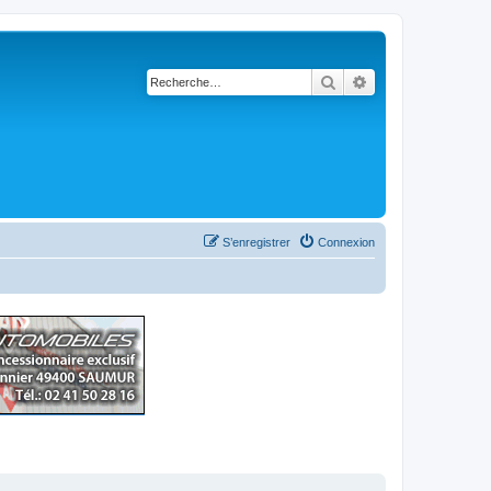
Rechercher
Recherche avancé
S’enregistrer
Connexion