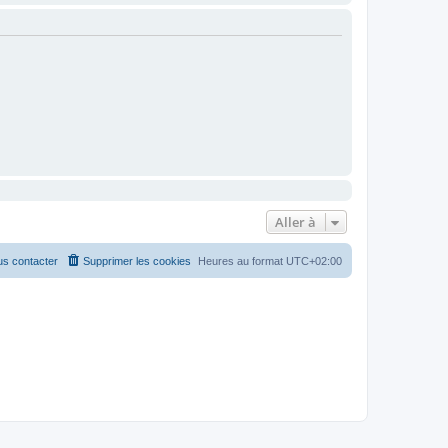
Aller à
s contacter
Supprimer les cookies
Heures au format
UTC+02:00