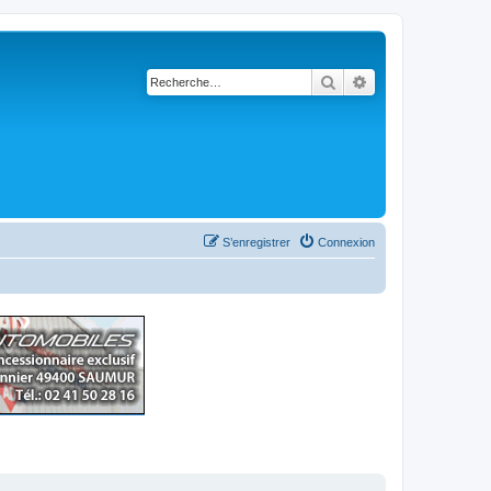
Rechercher
Recherche avancé
S’enregistrer
Connexion