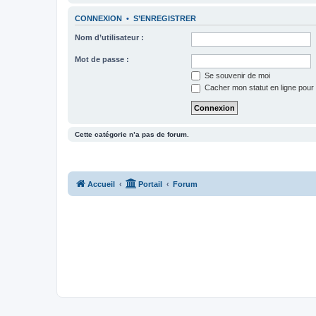
CONNEXION
•
S’ENREGISTRER
Nom d’utilisateur :
Mot de passe :
Se souvenir de moi
Cacher mon statut en ligne pour 
Cette catégorie n’a pas de forum.
Accueil
Portail
Forum