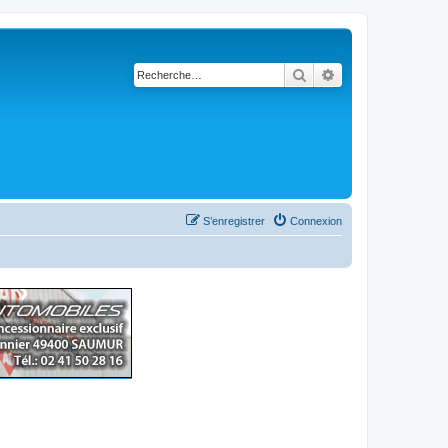
Rechercher
Recherche avancé
S’enregistrer
Connexion