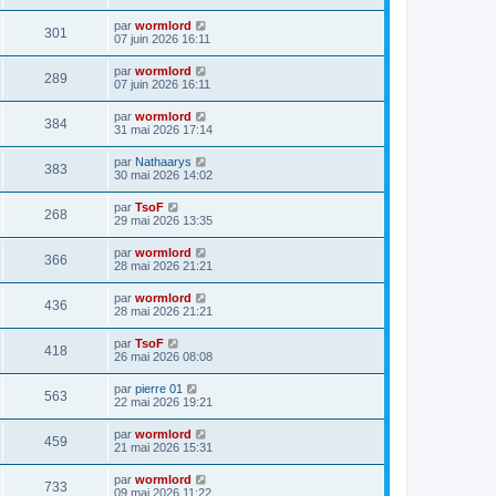
par
wormlord
301
07 juin 2026 16:11
par
wormlord
289
07 juin 2026 16:11
par
wormlord
384
31 mai 2026 17:14
par
Nathaarys
383
30 mai 2026 14:02
par
TsoF
268
29 mai 2026 13:35
par
wormlord
366
28 mai 2026 21:21
par
wormlord
436
28 mai 2026 21:21
par
TsoF
418
26 mai 2026 08:08
par
pierre 01
563
22 mai 2026 19:21
par
wormlord
459
21 mai 2026 15:31
par
wormlord
733
09 mai 2026 11:22