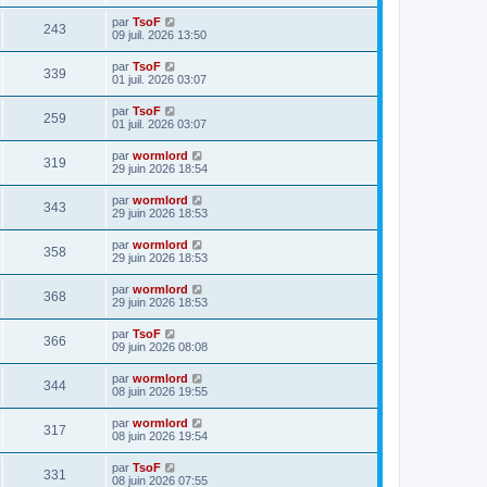
par
TsoF
243
09 juil. 2026 13:50
par
TsoF
339
01 juil. 2026 03:07
par
TsoF
259
01 juil. 2026 03:07
par
wormlord
319
29 juin 2026 18:54
par
wormlord
343
29 juin 2026 18:53
par
wormlord
358
29 juin 2026 18:53
par
wormlord
368
29 juin 2026 18:53
par
TsoF
366
09 juin 2026 08:08
par
wormlord
344
08 juin 2026 19:55
par
wormlord
317
08 juin 2026 19:54
par
TsoF
331
08 juin 2026 07:55