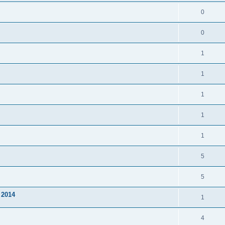
0
0
1
1
1
1
1
5
5
 2014
1
4