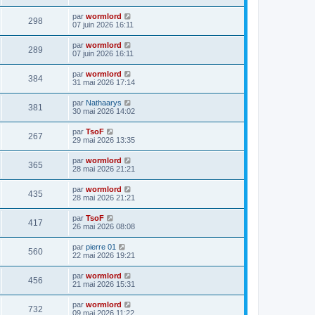
par
wormlord
298
07 juin 2026 16:11
par
wormlord
289
07 juin 2026 16:11
par
wormlord
384
31 mai 2026 17:14
par
Nathaarys
381
30 mai 2026 14:02
par
TsoF
267
29 mai 2026 13:35
par
wormlord
365
28 mai 2026 21:21
par
wormlord
435
28 mai 2026 21:21
par
TsoF
417
26 mai 2026 08:08
par
pierre 01
560
22 mai 2026 19:21
par
wormlord
456
21 mai 2026 15:31
par
wormlord
732
09 mai 2026 11:22