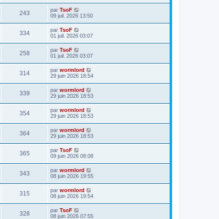
par
TsoF
243
09 juil. 2026 13:50
par
TsoF
334
01 juil. 2026 03:07
par
TsoF
258
01 juil. 2026 03:07
par
wormlord
314
29 juin 2026 18:54
par
wormlord
339
29 juin 2026 18:53
par
wormlord
354
29 juin 2026 18:53
par
wormlord
364
29 juin 2026 18:53
par
TsoF
365
09 juin 2026 08:08
par
wormlord
343
08 juin 2026 19:55
par
wormlord
315
08 juin 2026 19:54
par
TsoF
328
08 juin 2026 07:55