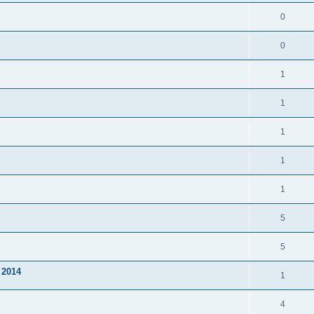
0
0
1
1
1
1
1
5
5
 2014
1
4