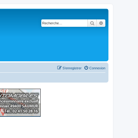
Rechercher
Recherche avancé
S’enregistrer
Connexion