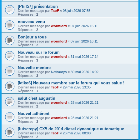
[Phil57] présentation
Dernier message par
TsoF
«
08 juin 2026 07:55
Réponses :
2
nouveau venu
Dernier message par
wormlord
«
07 juin 2026 16:11
Réponses :
2
Bonjour a tous
Dernier message par
wormlord
«
07 juin 2026 16:11
Réponses :
2
Nouveau sur le forum
Dernier message par
wormlord
«
31 mai 2026 17:14
Réponses :
3
Nouvelle menbre
Dernier message par
Nathaarys
«
30 mai 2026 14:02
Réponses :
3
[ktiko6] Nouveau membre sur le forum qui vous salue !
Dernier message par
TsoF
«
29 mai 2026 13:35
Réponses :
1
salut c'est augustin
Dernier message par
wormlord
«
28 mai 2026 21:21
Réponses :
2
Nouvel adhérent
Dernier message par
wormlord
«
28 mai 2026 21:21
Réponses :
3
[luiscrepy] CX5 de 2014 diesel dynamique automatique
Dernier message par
TsoF
«
26 mai 2026 08:08
Réponses :
2