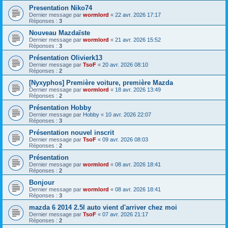
Presentation Niko74
Dernier message par
wormlord
«
22 avr. 2026 17:17
Réponses :
3
Nouveau Mazdaïste
Dernier message par
wormlord
«
21 avr. 2026 15:52
Réponses :
3
Présentation Olivierk13
Dernier message par
TsoF
«
20 avr. 2026 08:10
Réponses :
2
[Nyxyphos] Première voiture, première Mazda
Dernier message par
wormlord
«
18 avr. 2026 13:49
Réponses :
2
Présentation Hobby
Dernier message par
Hobby
«
10 avr. 2026 22:07
Réponses :
3
Présentation nouvel inscrit
Dernier message par
TsoF
«
09 avr. 2026 08:03
Réponses :
2
Présentation
Dernier message par
wormlord
«
08 avr. 2026 18:41
Réponses :
2
Bonjour
Dernier message par
wormlord
«
08 avr. 2026 18:41
Réponses :
3
mazda 6 2014 2.5l auto vient d'arriver chez moi
Dernier message par
TsoF
«
07 avr. 2026 21:17
Réponses :
2