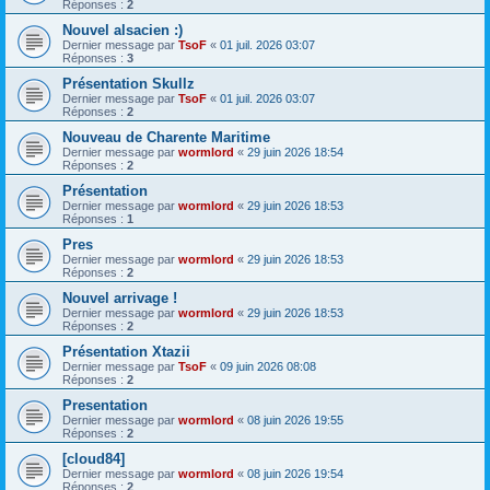
Réponses :
2
Nouvel alsacien :)
Dernier message par
TsoF
«
01 juil. 2026 03:07
Réponses :
3
Présentation Skullz
Dernier message par
TsoF
«
01 juil. 2026 03:07
Réponses :
2
Nouveau de Charente Maritime
Dernier message par
wormlord
«
29 juin 2026 18:54
Réponses :
2
Présentation
Dernier message par
wormlord
«
29 juin 2026 18:53
Réponses :
1
Pres
Dernier message par
wormlord
«
29 juin 2026 18:53
Réponses :
2
Nouvel arrivage !
Dernier message par
wormlord
«
29 juin 2026 18:53
Réponses :
2
Présentation Xtazii
Dernier message par
TsoF
«
09 juin 2026 08:08
Réponses :
2
Presentation
Dernier message par
wormlord
«
08 juin 2026 19:55
Réponses :
2
[cloud84]
Dernier message par
wormlord
«
08 juin 2026 19:54
Réponses :
2