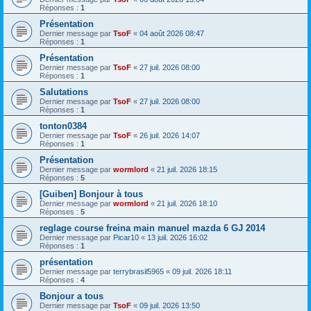
Réponses :
1
Présentation
Dernier message par
TsoF
«
04 août 2026 08:47
Réponses :
1
Présentation
Dernier message par
TsoF
«
27 juil. 2026 08:00
Réponses :
1
Salutations
Dernier message par
TsoF
«
27 juil. 2026 08:00
Réponses :
1
tonton0384
Dernier message par
TsoF
«
26 juil. 2026 14:07
Réponses :
1
Présentation
Dernier message par
wormlord
«
21 juil. 2026 18:15
Réponses :
5
[Guiben] Bonjour à tous
Dernier message par
wormlord
«
21 juil. 2026 18:10
Réponses :
5
reglage course freina main manuel mazda 6 GJ 2014
Dernier message par
Picar10
«
13 juil. 2026 16:02
Réponses :
1
présentation
Dernier message par
terrybrasil5965
«
09 juil. 2026 18:11
Réponses :
4
Bonjour a tous
Dernier message par
TsoF
«
09 juil. 2026 13:50