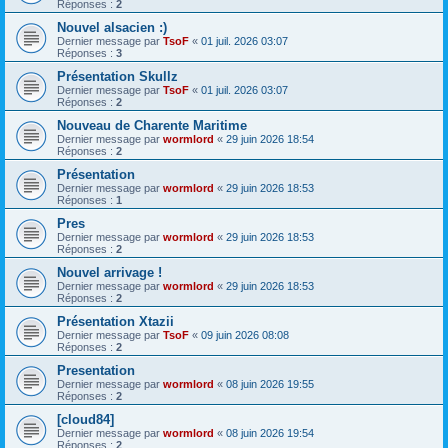
Réponses :
2
Nouvel alsacien :)
Dernier message par
TsoF
«
01 juil. 2026 03:07
Réponses :
3
Présentation Skullz
Dernier message par
TsoF
«
01 juil. 2026 03:07
Réponses :
2
Nouveau de Charente Maritime
Dernier message par
wormlord
«
29 juin 2026 18:54
Réponses :
2
Présentation
Dernier message par
wormlord
«
29 juin 2026 18:53
Réponses :
1
Pres
Dernier message par
wormlord
«
29 juin 2026 18:53
Réponses :
2
Nouvel arrivage !
Dernier message par
wormlord
«
29 juin 2026 18:53
Réponses :
2
Présentation Xtazii
Dernier message par
TsoF
«
09 juin 2026 08:08
Réponses :
2
Presentation
Dernier message par
wormlord
«
08 juin 2026 19:55
Réponses :
2
[cloud84]
Dernier message par
wormlord
«
08 juin 2026 19:54
Réponses :
2