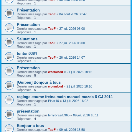
Réponses :
1
Présentation
Dernier message par
TsoF
«
04 août 2026 08:47
Réponses :
1
Présentation
Dernier message par
TsoF
«
27 juil. 2026 08:00
Réponses :
1
Salutations
Dernier message par
TsoF
«
27 juil. 2026 08:00
Réponses :
1
tonton0384
Dernier message par
TsoF
«
26 juil. 2026 14:07
Réponses :
1
Présentation
Dernier message par
wormlord
«
21 juil. 2026 18:15
Réponses :
5
[Guiben] Bonjour à tous
Dernier message par
wormlord
«
21 juil. 2026 18:10
Réponses :
5
reglage course freina main manuel mazda 6 GJ 2014
Dernier message par
Picar10
«
13 juil. 2026 16:02
Réponses :
1
présentation
Dernier message par
terrybrasil5965
«
09 juil. 2026 18:11
Réponses :
4
Bonjour a tous
Dernier message par
TsoF
«
09 juil. 2026 13:50