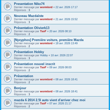
Presentation Niko74
Dernier message par
wormlord
«
22 avr. 2026 17:17
Réponses :
3
Nouveau Mazdaïste
Dernier message par
wormlord
«
21 avr. 2026 15:52
Réponses :
3
Présentation Olivierk13
Dernier message par
TsoF
«
20 avr. 2026 08:10
Réponses :
2
[Nyxyphos] Première voiture, première Mazda
Dernier message par
wormlord
«
18 avr. 2026 13:49
Réponses :
2
Présentation Hobby
Dernier message par
Hobby
«
10 avr. 2026 22:07
Réponses :
3
Présentation nouvel inscrit
Dernier message par
TsoF
«
09 avr. 2026 08:03
Réponses :
2
Présentation
Dernier message par
wormlord
«
08 avr. 2026 18:41
Réponses :
2
Bonjour
Dernier message par
wormlord
«
08 avr. 2026 18:41
Réponses :
3
mazda 6 2014 2.5l auto vient d'arriver chez moi
Dernier message par
TsoF
«
07 avr. 2026 21:17
Réponses :
2