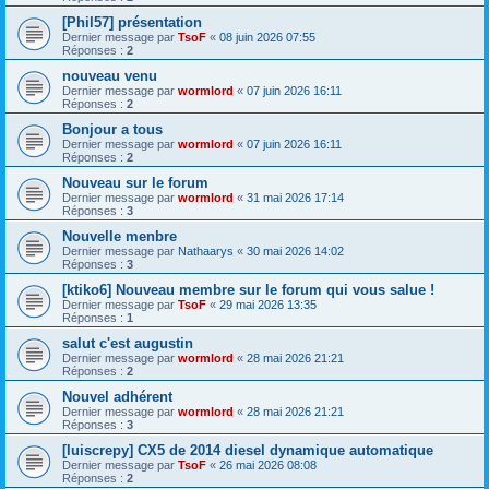
[Phil57] présentation
Dernier message par
TsoF
«
08 juin 2026 07:55
Réponses :
2
nouveau venu
Dernier message par
wormlord
«
07 juin 2026 16:11
Réponses :
2
Bonjour a tous
Dernier message par
wormlord
«
07 juin 2026 16:11
Réponses :
2
Nouveau sur le forum
Dernier message par
wormlord
«
31 mai 2026 17:14
Réponses :
3
Nouvelle menbre
Dernier message par
Nathaarys
«
30 mai 2026 14:02
Réponses :
3
[ktiko6] Nouveau membre sur le forum qui vous salue !
Dernier message par
TsoF
«
29 mai 2026 13:35
Réponses :
1
salut c'est augustin
Dernier message par
wormlord
«
28 mai 2026 21:21
Réponses :
2
Nouvel adhérent
Dernier message par
wormlord
«
28 mai 2026 21:21
Réponses :
3
[luiscrepy] CX5 de 2014 diesel dynamique automatique
Dernier message par
TsoF
«
26 mai 2026 08:08
Réponses :
2