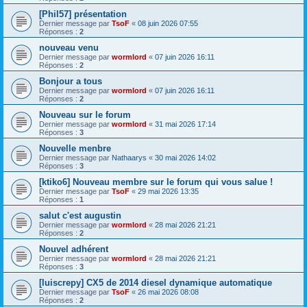
[Phil57] présentation
Dernier message par
TsoF
«
08 juin 2026 07:55
Réponses :
2
nouveau venu
Dernier message par
wormlord
«
07 juin 2026 16:11
Réponses :
2
Bonjour a tous
Dernier message par
wormlord
«
07 juin 2026 16:11
Réponses :
2
Nouveau sur le forum
Dernier message par
wormlord
«
31 mai 2026 17:14
Réponses :
3
Nouvelle menbre
Dernier message par
Nathaarys
«
30 mai 2026 14:02
Réponses :
3
[ktiko6] Nouveau membre sur le forum qui vous salue !
Dernier message par
TsoF
«
29 mai 2026 13:35
Réponses :
1
salut c'est augustin
Dernier message par
wormlord
«
28 mai 2026 21:21
Réponses :
2
Nouvel adhérent
Dernier message par
wormlord
«
28 mai 2026 21:21
Réponses :
3
[luiscrepy] CX5 de 2014 diesel dynamique automatique
Dernier message par
TsoF
«
26 mai 2026 08:08
Réponses :
2