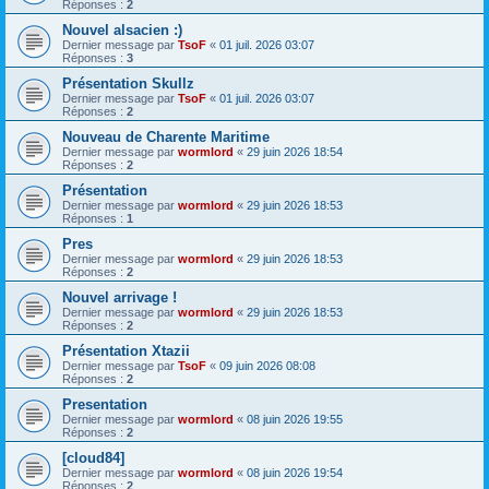
Réponses :
2
Nouvel alsacien :)
Dernier message par
TsoF
«
01 juil. 2026 03:07
Réponses :
3
Présentation Skullz
Dernier message par
TsoF
«
01 juil. 2026 03:07
Réponses :
2
Nouveau de Charente Maritime
Dernier message par
wormlord
«
29 juin 2026 18:54
Réponses :
2
Présentation
Dernier message par
wormlord
«
29 juin 2026 18:53
Réponses :
1
Pres
Dernier message par
wormlord
«
29 juin 2026 18:53
Réponses :
2
Nouvel arrivage !
Dernier message par
wormlord
«
29 juin 2026 18:53
Réponses :
2
Présentation Xtazii
Dernier message par
TsoF
«
09 juin 2026 08:08
Réponses :
2
Presentation
Dernier message par
wormlord
«
08 juin 2026 19:55
Réponses :
2
[cloud84]
Dernier message par
wormlord
«
08 juin 2026 19:54
Réponses :
2