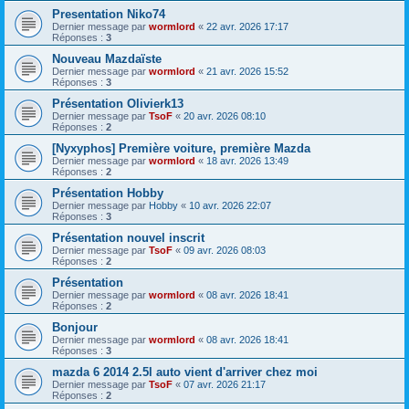
Presentation Niko74
Dernier message par
wormlord
«
22 avr. 2026 17:17
Réponses :
3
Nouveau Mazdaïste
Dernier message par
wormlord
«
21 avr. 2026 15:52
Réponses :
3
Présentation Olivierk13
Dernier message par
TsoF
«
20 avr. 2026 08:10
Réponses :
2
[Nyxyphos] Première voiture, première Mazda
Dernier message par
wormlord
«
18 avr. 2026 13:49
Réponses :
2
Présentation Hobby
Dernier message par
Hobby
«
10 avr. 2026 22:07
Réponses :
3
Présentation nouvel inscrit
Dernier message par
TsoF
«
09 avr. 2026 08:03
Réponses :
2
Présentation
Dernier message par
wormlord
«
08 avr. 2026 18:41
Réponses :
2
Bonjour
Dernier message par
wormlord
«
08 avr. 2026 18:41
Réponses :
3
mazda 6 2014 2.5l auto vient d'arriver chez moi
Dernier message par
TsoF
«
07 avr. 2026 21:17
Réponses :
2