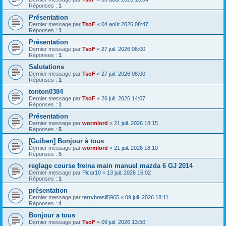
Réponses :
1
Présentation
Dernier message par
TsoF
«
04 août 2026 08:47
Réponses :
1
Présentation
Dernier message par
TsoF
«
27 juil. 2026 08:00
Réponses :
1
Salutations
Dernier message par
TsoF
«
27 juil. 2026 08:00
Réponses :
1
tonton0384
Dernier message par
TsoF
«
26 juil. 2026 14:07
Réponses :
1
Présentation
Dernier message par
wormlord
«
21 juil. 2026 18:15
Réponses :
5
[Guiben] Bonjour à tous
Dernier message par
wormlord
«
21 juil. 2026 18:10
Réponses :
5
reglage course freina main manuel mazda 6 GJ 2014
Dernier message par
Picar10
«
13 juil. 2026 16:02
Réponses :
1
présentation
Dernier message par
terrybrasil5965
«
09 juil. 2026 18:11
Réponses :
4
Bonjour a tous
Dernier message par
TsoF
«
09 juil. 2026 13:50