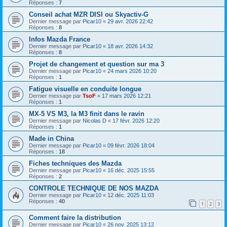
Réponses :
7
Conseil achat MZR DISI ou Skyactiv-G
Dernier message par
Picar10
«
29 avr. 2026 22:42
Réponses :
8
Infos Mazda France
Dernier message par
Picar10
«
18 avr. 2026 14:32
Réponses :
8
Projet de changement et question sur ma 3
Dernier message par
Picar10
«
24 mars 2026 10:20
Réponses :
1
Fatigue visuelle en conduite longue
Dernier message par
TsoF
«
17 mars 2026 12:21
Réponses :
1
MX-5 VS M3, la M3 finit dans le ravin
Dernier message par
Nicolas D
«
17 févr. 2026 12:20
Réponses :
1
Made in China
Dernier message par
Picar10
«
09 févr. 2026 18:04
Réponses :
18
Fiches techniques des Mazda
Dernier message par
Picar10
«
16 déc. 2025 15:55
Réponses :
2
CONTROLE TECHNIQUE DE NOS MAZDA
Dernier message par
Picar10
«
12 déc. 2025 11:03
Réponses :
40
1
2
3
Comment faire la distribution
Dernier message par
Picar10
«
26 nov. 2025 13:12