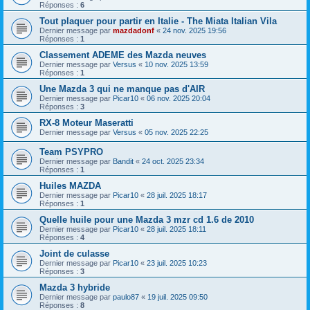
Réponses :
6
Tout plaquer pour partir en Italie - The Miata Italian Vila
Dernier message par
mazdadonf
«
24 nov. 2025 19:56
Réponses :
1
Classement ADEME des Mazda neuves
Dernier message par
Versus
«
10 nov. 2025 13:59
Réponses :
1
Une Mazda 3 qui ne manque pas d'AIR
Dernier message par
Picar10
«
06 nov. 2025 20:04
Réponses :
3
RX-8 Moteur Maseratti
Dernier message par
Versus
«
05 nov. 2025 22:25
Team PSYPRO
Dernier message par
Bandit
«
24 oct. 2025 23:34
Réponses :
1
Huiles MAZDA
Dernier message par
Picar10
«
28 juil. 2025 18:17
Réponses :
1
Quelle huile pour une Mazda 3 mzr cd 1.6 de 2010
Dernier message par
Picar10
«
28 juil. 2025 18:11
Réponses :
4
Joint de culasse
Dernier message par
Picar10
«
23 juil. 2025 10:23
Réponses :
3
Mazda 3 hybride
Dernier message par
paulo87
«
19 juil. 2025 09:50
Réponses :
8