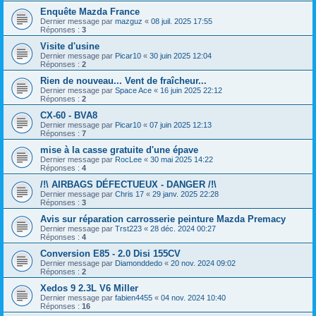
Enquête Mazda France
Dernier message par
mazguz
«
08 juil. 2025 17:55
Réponses :
3
Visite d'usine
Dernier message par
Picar10
«
30 juin 2025 12:04
Réponses :
2
Rien de nouveau... Vent de fraîcheur...
Dernier message par
Space Ace
«
16 juin 2025 22:12
Réponses :
2
CX-60 - BVA8
Dernier message par
Picar10
«
07 juin 2025 12:13
Réponses :
7
mise à la casse gratuite d'une épave
Dernier message par
RocLee
«
30 mai 2025 14:22
Réponses :
4
/!\ AIRBAGS DÉFECTUEUX - DANGER /!\
Dernier message par
Chris 17
«
29 janv. 2025 22:28
Réponses :
3
Avis sur réparation carrosserie peinture Mazda Premacy
Dernier message par
Trst223
«
28 déc. 2024 00:27
Réponses :
4
Conversion E85 - 2.0 Disi 155CV
Dernier message par
Diamonddedo
«
20 nov. 2024 09:02
Réponses :
2
Xedos 9 2.3L V6 Miller
Dernier message par
fabien4455
«
04 nov. 2024 10:40
Réponses :
16