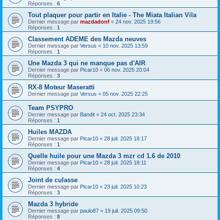
Réponses :
6
Tout plaquer pour partir en Italie - The Miata Italian Vila
Dernier message par
mazdadonf
«
24 nov. 2025 19:56
Réponses :
1
Classement ADEME des Mazda neuves
Dernier message par
Versus
«
10 nov. 2025 13:59
Réponses :
1
Une Mazda 3 qui ne manque pas d'AIR
Dernier message par
Picar10
«
06 nov. 2025 20:04
Réponses :
3
RX-8 Moteur Maseratti
Dernier message par
Versus
«
05 nov. 2025 22:25
Team PSYPRO
Dernier message par
Bandit
«
24 oct. 2025 23:34
Réponses :
1
Huiles MAZDA
Dernier message par
Picar10
«
28 juil. 2025 18:17
Réponses :
1
Quelle huile pour une Mazda 3 mzr cd 1.6 de 2010
Dernier message par
Picar10
«
28 juil. 2025 18:11
Réponses :
4
Joint de culasse
Dernier message par
Picar10
«
23 juil. 2025 10:23
Réponses :
3
Mazda 3 hybride
Dernier message par
paulo87
«
19 juil. 2025 09:50
Réponses :
8