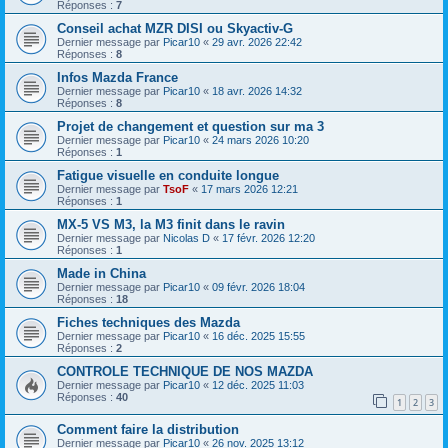
Réponses :
7
Conseil achat MZR DISI ou Skyactiv-G
Dernier message par
Picar10
«
29 avr. 2026 22:42
Réponses :
8
Infos Mazda France
Dernier message par
Picar10
«
18 avr. 2026 14:32
Réponses :
8
Projet de changement et question sur ma 3
Dernier message par
Picar10
«
24 mars 2026 10:20
Réponses :
1
Fatigue visuelle en conduite longue
Dernier message par
TsoF
«
17 mars 2026 12:21
Réponses :
1
MX-5 VS M3, la M3 finit dans le ravin
Dernier message par
Nicolas D
«
17 févr. 2026 12:20
Réponses :
1
Made in China
Dernier message par
Picar10
«
09 févr. 2026 18:04
Réponses :
18
Fiches techniques des Mazda
Dernier message par
Picar10
«
16 déc. 2025 15:55
Réponses :
2
CONTROLE TECHNIQUE DE NOS MAZDA
Dernier message par
Picar10
«
12 déc. 2025 11:03
Réponses :
40
1
2
3
Comment faire la distribution
Dernier message par
Picar10
«
26 nov. 2025 13:12