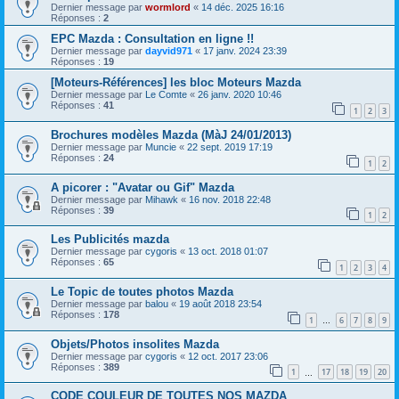
Dernier message par
wormlord
«
14 déc. 2025 16:16
Réponses :
2
EPC Mazda : Consultation en ligne !!
Dernier message par
dayvid971
«
17 janv. 2024 23:39
Réponses :
19
[Moteurs-Références] les bloc Moteurs Mazda
Dernier message par
Le Comte
«
26 janv. 2020 10:46
Réponses :
41
1
2
3
Brochures modèles Mazda (MàJ 24/01/2013)
Dernier message par
Muncie
«
22 sept. 2019 17:19
Réponses :
24
1
2
A picorer : "Avatar ou Gif" Mazda
Dernier message par
Mihawk
«
16 nov. 2018 22:48
Réponses :
39
1
2
Les Publicités mazda
Dernier message par
cygoris
«
13 oct. 2018 01:07
Réponses :
65
1
2
3
4
Le Topic de toutes photos Mazda
Dernier message par
balou
«
19 août 2018 23:54
Réponses :
178
1
6
7
8
9
…
Objets/Photos insolites Mazda
Dernier message par
cygoris
«
12 oct. 2017 23:06
Réponses :
389
1
17
18
19
20
…
CODE COULEUR DE TOUTES NOS MAZDA