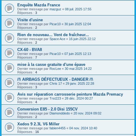
Enquête Mazda France
Dernier message par
mazguz
«
08 juil. 2025 17:55
Réponses :
3
Visite d'usine
Dernier message par
Picar10
«
30 juin 2025 12:04
Réponses :
2
Rien de nouveau... Vent de fraîcheur...
Dernier message par
Space Ace
«
16 juin 2025 22:12
Réponses :
2
CX-60 - BVA8
Dernier message par
Picar10
«
07 juin 2025 12:13
Réponses :
7
mise à la casse gratuite d'une épave
Dernier message par
RocLee
«
30 mai 2025 14:22
Réponses :
4
/!\ AIRBAGS DÉFECTUEUX - DANGER /!\
Dernier message par
Chris 17
«
29 janv. 2025 22:28
Réponses :
3
Avis sur réparation carrosserie peinture Mazda Premacy
Dernier message par
Trst223
«
28 déc. 2024 00:27
Réponses :
4
Conversion E85 - 2.0 Disi 155CV
Dernier message par
Diamonddedo
«
20 nov. 2024 09:02
Réponses :
2
Xedos 9 2.3L V6 Miller
Dernier message par
fabien4455
«
04 nov. 2024 10:40
Réponses :
16