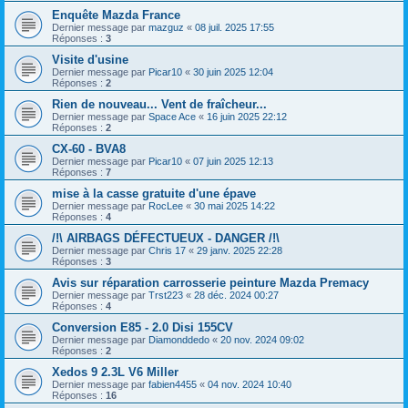
Enquête Mazda France
Dernier message par
mazguz
«
08 juil. 2025 17:55
Réponses :
3
Visite d'usine
Dernier message par
Picar10
«
30 juin 2025 12:04
Réponses :
2
Rien de nouveau... Vent de fraîcheur...
Dernier message par
Space Ace
«
16 juin 2025 22:12
Réponses :
2
CX-60 - BVA8
Dernier message par
Picar10
«
07 juin 2025 12:13
Réponses :
7
mise à la casse gratuite d'une épave
Dernier message par
RocLee
«
30 mai 2025 14:22
Réponses :
4
/!\ AIRBAGS DÉFECTUEUX - DANGER /!\
Dernier message par
Chris 17
«
29 janv. 2025 22:28
Réponses :
3
Avis sur réparation carrosserie peinture Mazda Premacy
Dernier message par
Trst223
«
28 déc. 2024 00:27
Réponses :
4
Conversion E85 - 2.0 Disi 155CV
Dernier message par
Diamonddedo
«
20 nov. 2024 09:02
Réponses :
2
Xedos 9 2.3L V6 Miller
Dernier message par
fabien4455
«
04 nov. 2024 10:40
Réponses :
16