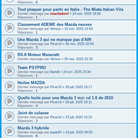
Réponses :
6
Tout plaquer pour partir en Italie - The Miata Italian Vila
Dernier message par
mazdadonf
«
24 nov. 2025 19:56
Réponses :
1
Classement ADEME des Mazda neuves
Dernier message par
Versus
«
10 nov. 2025 13:59
Réponses :
1
Une Mazda 3 qui ne manque pas d'AIR
Dernier message par
Picar10
«
06 nov. 2025 20:04
Réponses :
3
RX-8 Moteur Maseratti
Dernier message par
Versus
«
05 nov. 2025 22:25
Team PSYPRO
Dernier message par
Bandit
«
24 oct. 2025 23:34
Réponses :
1
Huiles MAZDA
Dernier message par
Picar10
«
28 juil. 2025 18:17
Réponses :
1
Quelle huile pour une Mazda 3 mzr cd 1.6 de 2010
Dernier message par
Picar10
«
28 juil. 2025 18:11
Réponses :
4
Joint de culasse
Dernier message par
Picar10
«
23 juil. 2025 10:23
Réponses :
3
Mazda 3 hybride
Dernier message par
paulo87
«
19 juil. 2025 09:50
Réponses :
8