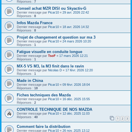
Réponses :
7
Conseil achat MZR DISI ou Skyactiv-G
Dernier message par
Picar10
«
29 avr. 2026 22:42
Réponses :
8
Infos Mazda France
Dernier message par
Picar10
«
18 avr. 2026 14:32
Réponses :
8
Projet de changement et question sur ma 3
Dernier message par
Picar10
«
24 mars 2026 10:20
Réponses :
1
Fatigue visuelle en conduite longue
Dernier message par
TsoF
«
17 mars 2026 12:21
Réponses :
1
MX-5 VS M3, la M3 finit dans le ravin
Dernier message par
Nicolas D
«
17 févr. 2026 12:20
Réponses :
1
Made in China
Dernier message par
Picar10
«
09 févr. 2026 18:04
Réponses :
18
Fiches techniques des Mazda
Dernier message par
Picar10
«
16 déc. 2025 15:55
Réponses :
2
CONTROLE TECHNIQUE DE NOS MAZDA
Dernier message par
Picar10
«
12 déc. 2025 11:03
Réponses :
40
1
2
3
Comment faire la distribution
Dernier message par
Picar10
«
26 nov. 2025 13:12