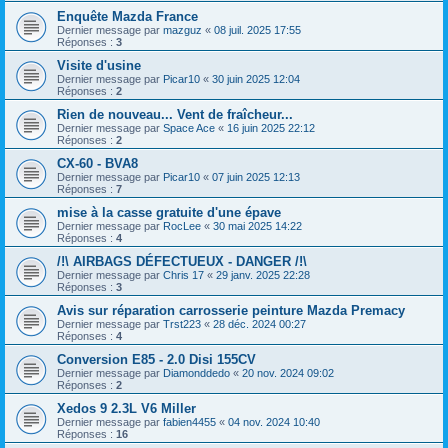
Enquête Mazda France
Dernier message par
mazguz
«
08 juil. 2025 17:55
Réponses :
3
Visite d'usine
Dernier message par
Picar10
«
30 juin 2025 12:04
Réponses :
2
Rien de nouveau... Vent de fraîcheur...
Dernier message par
Space Ace
«
16 juin 2025 22:12
Réponses :
2
CX-60 - BVA8
Dernier message par
Picar10
«
07 juin 2025 12:13
Réponses :
7
mise à la casse gratuite d'une épave
Dernier message par
RocLee
«
30 mai 2025 14:22
Réponses :
4
/!\ AIRBAGS DÉFECTUEUX - DANGER /!\
Dernier message par
Chris 17
«
29 janv. 2025 22:28
Réponses :
3
Avis sur réparation carrosserie peinture Mazda Premacy
Dernier message par
Trst223
«
28 déc. 2024 00:27
Réponses :
4
Conversion E85 - 2.0 Disi 155CV
Dernier message par
Diamonddedo
«
20 nov. 2024 09:02
Réponses :
2
Xedos 9 2.3L V6 Miller
Dernier message par
fabien4455
«
04 nov. 2024 10:40
Réponses :
16