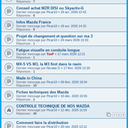
Réponses :
7
Conseil achat MZR DISI ou Skyactiv-G
Dernier message par
Picar10
«
29 avr. 2026 22:42
Réponses :
8
Infos Mazda France
Dernier message par
Picar10
«
18 avr. 2026 14:32
Réponses :
8
Projet de changement et question sur ma 3
Dernier message par
Picar10
«
24 mars 2026 10:20
Réponses :
1
Fatigue visuelle en conduite longue
Dernier message par
TsoF
«
17 mars 2026 12:21
Réponses :
1
MX-5 VS M3, la M3 finit dans le ravin
Dernier message par
Nicolas D
«
17 févr. 2026 12:20
Réponses :
1
Made in China
Dernier message par
Picar10
«
09 févr. 2026 18:04
Réponses :
18
Fiches techniques des Mazda
Dernier message par
Picar10
«
16 déc. 2025 15:55
Réponses :
2
CONTROLE TECHNIQUE DE NOS MAZDA
Dernier message par
Picar10
«
12 déc. 2025 11:03
Réponses :
40
1
2
3
Comment faire la distribution
Dernier message par
Picar10
«
26 nov. 2025 13:12