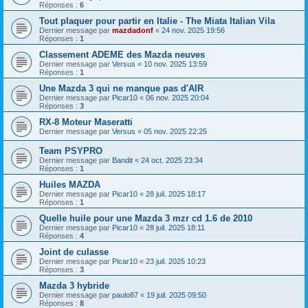
Réponses :
6
Tout plaquer pour partir en Italie - The Miata Italian Vila
Dernier message par
mazdadonf
«
24 nov. 2025 19:56
Réponses :
1
Classement ADEME des Mazda neuves
Dernier message par
Versus
«
10 nov. 2025 13:59
Réponses :
1
Une Mazda 3 qui ne manque pas d'AIR
Dernier message par
Picar10
«
06 nov. 2025 20:04
Réponses :
3
RX-8 Moteur Maseratti
Dernier message par
Versus
«
05 nov. 2025 22:25
Team PSYPRO
Dernier message par
Bandit
«
24 oct. 2025 23:34
Réponses :
1
Huiles MAZDA
Dernier message par
Picar10
«
28 juil. 2025 18:17
Réponses :
1
Quelle huile pour une Mazda 3 mzr cd 1.6 de 2010
Dernier message par
Picar10
«
28 juil. 2025 18:11
Réponses :
4
Joint de culasse
Dernier message par
Picar10
«
23 juil. 2025 10:23
Réponses :
3
Mazda 3 hybride
Dernier message par
paulo87
«
19 juil. 2025 09:50
Réponses :
8