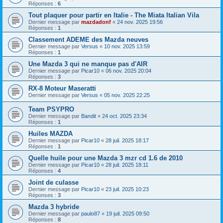
Réponses :
6
Tout plaquer pour partir en Italie - The Miata Italian Vila
Dernier message par
mazdadonf
«
24 nov. 2025 19:56
Réponses :
1
Classement ADEME des Mazda neuves
Dernier message par
Versus
«
10 nov. 2025 13:59
Réponses :
1
Une Mazda 3 qui ne manque pas d'AIR
Dernier message par
Picar10
«
06 nov. 2025 20:04
Réponses :
3
RX-8 Moteur Maseratti
Dernier message par
Versus
«
05 nov. 2025 22:25
Team PSYPRO
Dernier message par
Bandit
«
24 oct. 2025 23:34
Réponses :
1
Huiles MAZDA
Dernier message par
Picar10
«
28 juil. 2025 18:17
Réponses :
1
Quelle huile pour une Mazda 3 mzr cd 1.6 de 2010
Dernier message par
Picar10
«
28 juil. 2025 18:11
Réponses :
4
Joint de culasse
Dernier message par
Picar10
«
23 juil. 2025 10:23
Réponses :
3
Mazda 3 hybride
Dernier message par
paulo87
«
19 juil. 2025 09:50
Réponses :
8