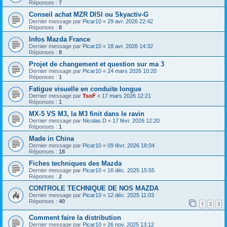
Réponses :
7
Conseil achat MZR DISI ou Skyactiv-G
Dernier message par
Picar10
«
29 avr. 2026 22:42
Réponses :
8
Infos Mazda France
Dernier message par
Picar10
«
18 avr. 2026 14:32
Réponses :
8
Projet de changement et question sur ma 3
Dernier message par
Picar10
«
24 mars 2026 10:20
Réponses :
1
Fatigue visuelle en conduite longue
Dernier message par
TsoF
«
17 mars 2026 12:21
Réponses :
1
MX-5 VS M3, la M3 finit dans le ravin
Dernier message par
Nicolas D
«
17 févr. 2026 12:20
Réponses :
1
Made in China
Dernier message par
Picar10
«
09 févr. 2026 18:04
Réponses :
18
Fiches techniques des Mazda
Dernier message par
Picar10
«
16 déc. 2025 15:55
Réponses :
2
CONTROLE TECHNIQUE DE NOS MAZDA
Dernier message par
Picar10
«
12 déc. 2025 11:03
Réponses :
40
1
2
3
Comment faire la distribution
Dernier message par
Picar10
«
26 nov. 2025 13:12