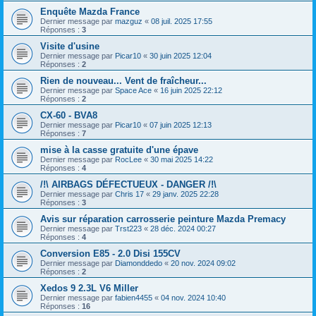
Enquête Mazda France
Dernier message par
mazguz
«
08 juil. 2025 17:55
Réponses :
3
Visite d'usine
Dernier message par
Picar10
«
30 juin 2025 12:04
Réponses :
2
Rien de nouveau... Vent de fraîcheur...
Dernier message par
Space Ace
«
16 juin 2025 22:12
Réponses :
2
CX-60 - BVA8
Dernier message par
Picar10
«
07 juin 2025 12:13
Réponses :
7
mise à la casse gratuite d'une épave
Dernier message par
RocLee
«
30 mai 2025 14:22
Réponses :
4
/!\ AIRBAGS DÉFECTUEUX - DANGER /!\
Dernier message par
Chris 17
«
29 janv. 2025 22:28
Réponses :
3
Avis sur réparation carrosserie peinture Mazda Premacy
Dernier message par
Trst223
«
28 déc. 2024 00:27
Réponses :
4
Conversion E85 - 2.0 Disi 155CV
Dernier message par
Diamonddedo
«
20 nov. 2024 09:02
Réponses :
2
Xedos 9 2.3L V6 Miller
Dernier message par
fabien4455
«
04 nov. 2024 10:40
Réponses :
16