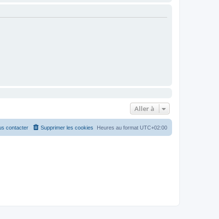
Aller à
s contacter
Supprimer les cookies
Heures au format
UTC+02:00