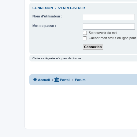
CONNEXION
•
S’ENREGISTRER
Nom d’utilisateur :
Mot de passe :
Se souvenir de moi
Cacher mon statut en ligne pour 
Cette catégorie n’a pas de forum.
Accueil
Portail
Forum