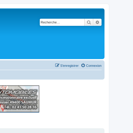
Rechercher
Recherche avancé
S’enregistrer
Connexion