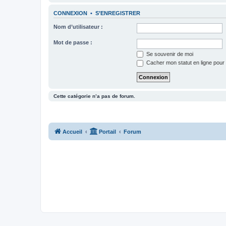
CONNEXION
•
S’ENREGISTRER
Nom d’utilisateur :
Mot de passe :
Se souvenir de moi
Cacher mon statut en ligne pour 
Cette catégorie n’a pas de forum.
Accueil
Portail
Forum