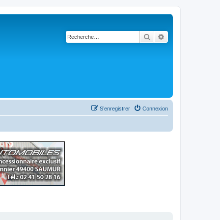
Rechercher
Recherche avancé
S’enregistrer
Connexion