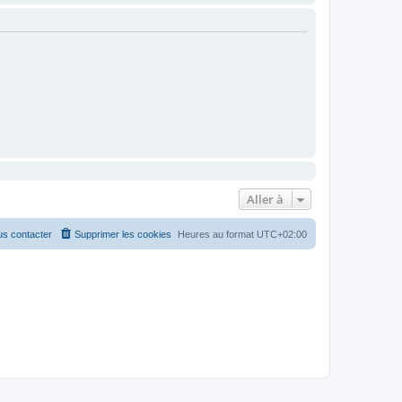
Aller à
s contacter
Supprimer les cookies
Heures au format
UTC+02:00