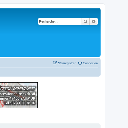
Rechercher
Recherche avancé
S’enregistrer
Connexion