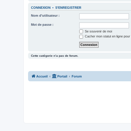
CONNEXION
•
S’ENREGISTRER
Nom d’utilisateur :
Mot de passe :
Se souvenir de moi
Cacher mon statut en ligne pour 
Cette catégorie n’a pas de forum.
Accueil
Portail
Forum