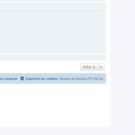
Aller à
s contacter
Supprimer les cookies
Heures au format
UTC+02:00