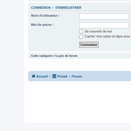
CONNEXION
•
S’ENREGISTRER
Nom d’utilisateur :
Mot de passe :
Se souvenir de moi
Cacher mon statut en ligne pour 
Cette catégorie n’a pas de forum.
Accueil
Portail
Forum