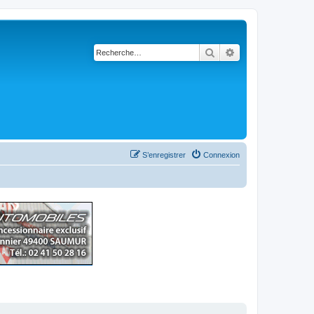
Rechercher
Recherche avancé
S’enregistrer
Connexion