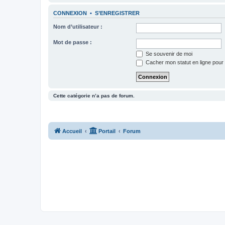
CONNEXION
•
S’ENREGISTRER
Nom d’utilisateur :
Mot de passe :
Se souvenir de moi
Cacher mon statut en ligne pour 
Cette catégorie n’a pas de forum.
Accueil
Portail
Forum