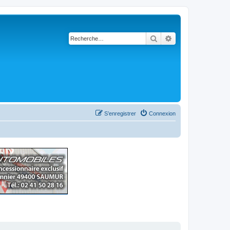
Rechercher
Recherche avancé
S’enregistrer
Connexion