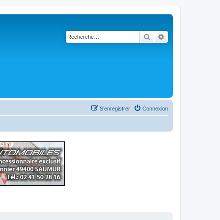
Rechercher
Recherche avancé
S’enregistrer
Connexion