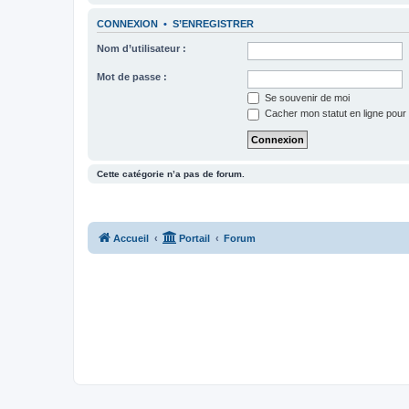
CONNEXION
•
S’ENREGISTRER
Nom d’utilisateur :
Mot de passe :
Se souvenir de moi
Cacher mon statut en ligne pour 
Cette catégorie n’a pas de forum.
Accueil
Portail
Forum