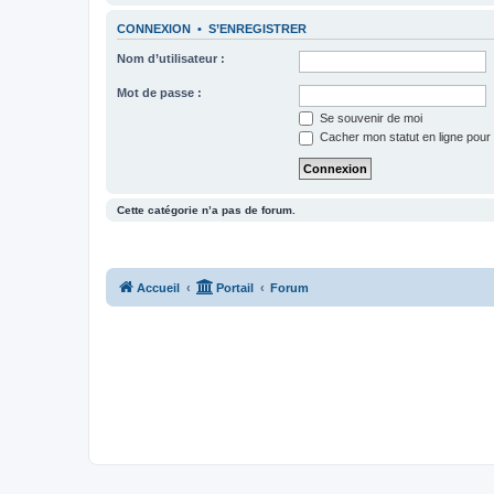
CONNEXION
•
S’ENREGISTRER
Nom d’utilisateur :
Mot de passe :
Se souvenir de moi
Cacher mon statut en ligne pour 
Cette catégorie n’a pas de forum.
Accueil
Portail
Forum