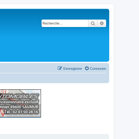
Rechercher
Recherche avancé
S’enregistrer
Connexion