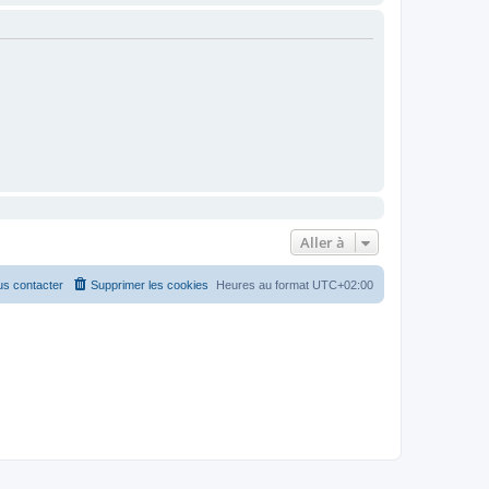
Aller à
s contacter
Supprimer les cookies
Heures au format
UTC+02:00