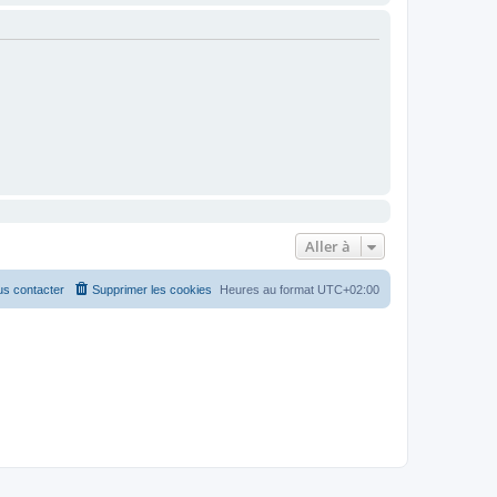
Aller à
s contacter
Supprimer les cookies
Heures au format
UTC+02:00