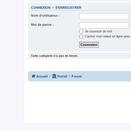
CONNEXION
•
S’ENREGISTRER
Nom d’utilisateur :
Mot de passe :
Se souvenir de moi
Cacher mon statut en ligne pour 
Cette catégorie n’a pas de forum.
Accueil
Portail
Forum