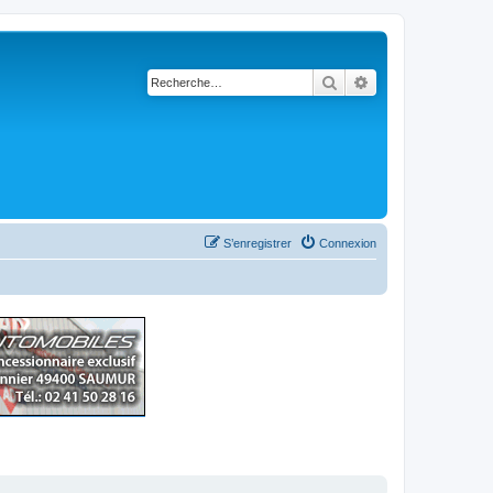
Rechercher
Recherche avancé
S’enregistrer
Connexion