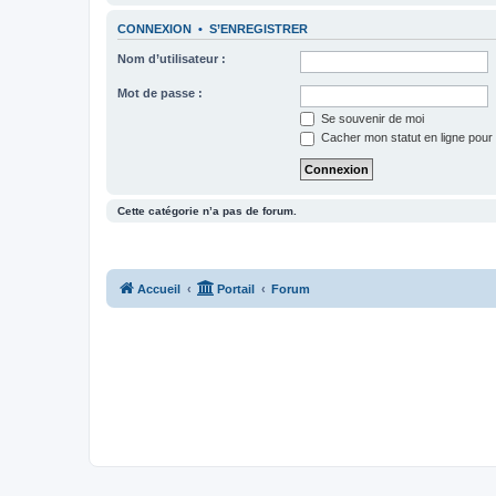
CONNEXION
•
S’ENREGISTRER
Nom d’utilisateur :
Mot de passe :
Se souvenir de moi
Cacher mon statut en ligne pour 
Cette catégorie n’a pas de forum.
Accueil
Portail
Forum