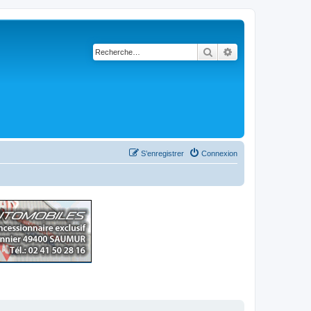
Rechercher
Recherche avancé
S’enregistrer
Connexion