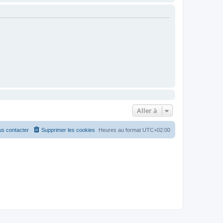
Aller à
s contacter
Supprimer les cookies
Heures au format
UTC+02:00