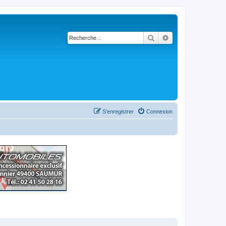
Rechercher
Recherche avancé
S’enregistrer
Connexion