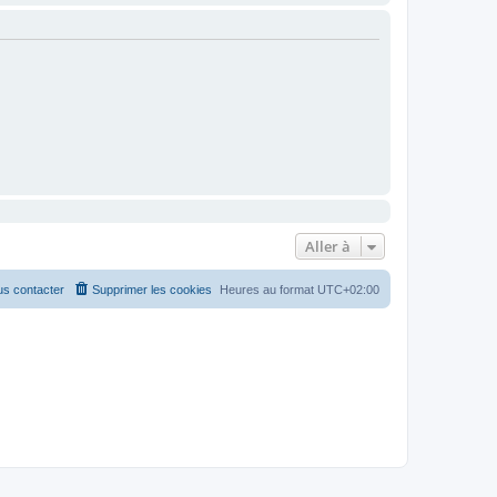
Aller à
s contacter
Supprimer les cookies
Heures au format
UTC+02:00