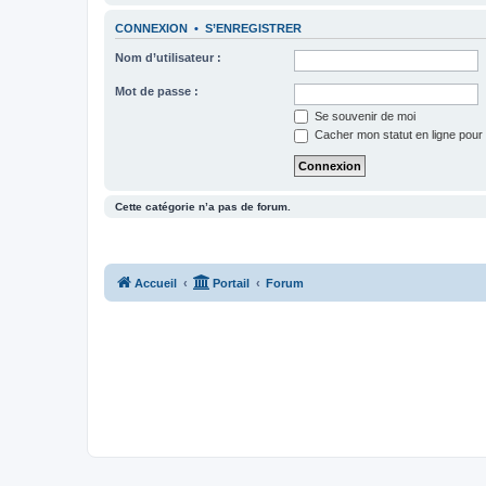
CONNEXION
•
S’ENREGISTRER
Nom d’utilisateur :
Mot de passe :
Se souvenir de moi
Cacher mon statut en ligne pour 
Cette catégorie n’a pas de forum.
Accueil
Portail
Forum