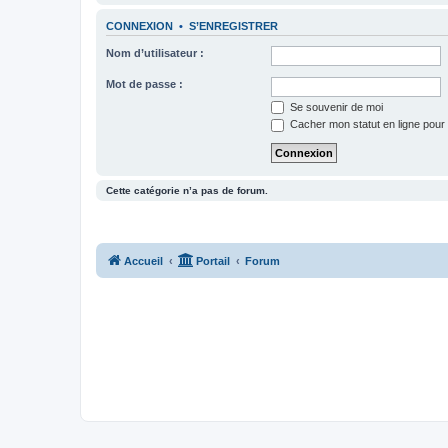
CONNEXION
•
S’ENREGISTRER
Nom d’utilisateur :
Mot de passe :
Se souvenir de moi
Cacher mon statut en ligne pour 
Cette catégorie n’a pas de forum.
Accueil
Portail
Forum