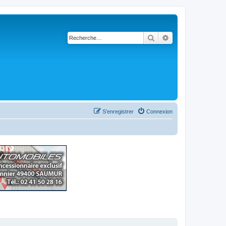
Rechercher
Recherche avancé
S’enregistrer
Connexion