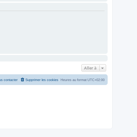
Aller à
s contacter
Supprimer les cookies
Heures au format
UTC+02:00