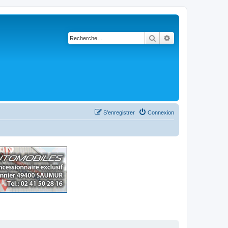
Rechercher
Recherche avancé
S’enregistrer
Connexion