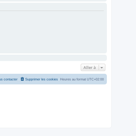
Aller à
s contacter
Supprimer les cookies
Heures au format
UTC+02:00