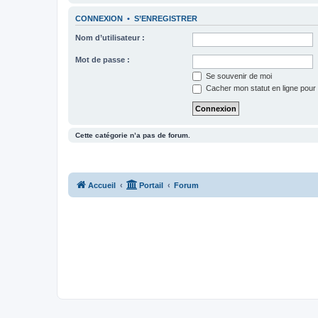
CONNEXION
•
S’ENREGISTRER
Nom d’utilisateur :
Mot de passe :
Se souvenir de moi
Cacher mon statut en ligne pour 
Cette catégorie n’a pas de forum.
Accueil
Portail
Forum