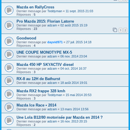
Mazda en RallyCross
Dernier message par
Teddyman
«
11 sept. 2015 21:03
Réponses :
5
Pro Mazda 2015: Florian Latorre
Dernier message par
adzam
«
02 août 2015 15:19
Réponses :
23
1
2
Goodwood
Dernier message par
dayvid971
«
27 juil. 2015 14:18
Réponses :
4
UNE COUPE MONOTYPE MX-5
Dernier message par
adzam
«
06 nov. 2014 23:04
Mazda 450 HP SKYACTIV diesel
Dernier message par
adzam
«
04 oct. 2014 16:37
Réponses :
3
RX-8 au 12H de Bathurst
Dernier message par
adzam
«
18 août 2014 19:01
Mazda RX2 frappe 328 kmh
Dernier message par
Teddyman
«
15 mai 2014 20:53
Réponses :
3
Mazda Ice Race • 2014
Dernier message par
adzam
«
13 mars 2014 13:56
Une Lola B12/80 motorisée par Mazda en 2014 ?
Dernier message par
adzam
«
16 nov. 2013 20:15
Réponses :
2