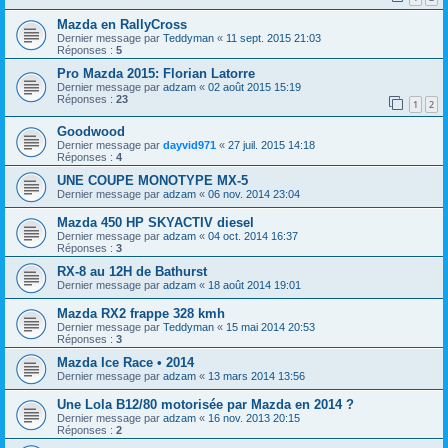
Mazda en RallyCross
Dernier message par
Teddyman
«
11 sept. 2015 21:03
Réponses :
5
Pro Mazda 2015: Florian Latorre
Dernier message par
adzam
«
02 août 2015 15:19
Réponses :
23
1
2
Goodwood
Dernier message par
dayvid971
«
27 juil. 2015 14:18
Réponses :
4
UNE COUPE MONOTYPE MX-5
Dernier message par
adzam
«
06 nov. 2014 23:04
Mazda 450 HP SKYACTIV diesel
Dernier message par
adzam
«
04 oct. 2014 16:37
Réponses :
3
RX-8 au 12H de Bathurst
Dernier message par
adzam
«
18 août 2014 19:01
Mazda RX2 frappe 328 kmh
Dernier message par
Teddyman
«
15 mai 2014 20:53
Réponses :
3
Mazda Ice Race • 2014
Dernier message par
adzam
«
13 mars 2014 13:56
Une Lola B12/80 motorisée par Mazda en 2014 ?
Dernier message par
adzam
«
16 nov. 2013 20:15
Réponses :
2