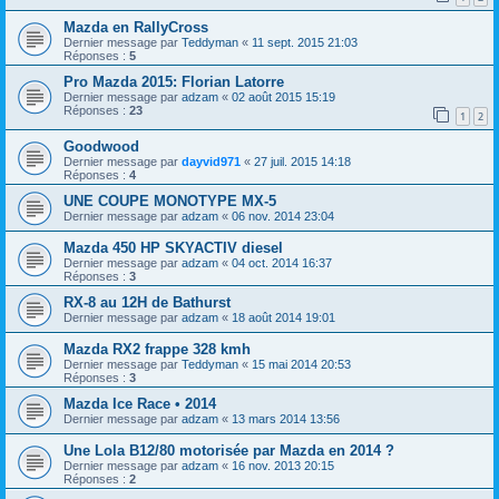
Mazda en RallyCross
Dernier message par
Teddyman
«
11 sept. 2015 21:03
Réponses :
5
Pro Mazda 2015: Florian Latorre
Dernier message par
adzam
«
02 août 2015 15:19
Réponses :
23
1
2
Goodwood
Dernier message par
dayvid971
«
27 juil. 2015 14:18
Réponses :
4
UNE COUPE MONOTYPE MX-5
Dernier message par
adzam
«
06 nov. 2014 23:04
Mazda 450 HP SKYACTIV diesel
Dernier message par
adzam
«
04 oct. 2014 16:37
Réponses :
3
RX-8 au 12H de Bathurst
Dernier message par
adzam
«
18 août 2014 19:01
Mazda RX2 frappe 328 kmh
Dernier message par
Teddyman
«
15 mai 2014 20:53
Réponses :
3
Mazda Ice Race • 2014
Dernier message par
adzam
«
13 mars 2014 13:56
Une Lola B12/80 motorisée par Mazda en 2014 ?
Dernier message par
adzam
«
16 nov. 2013 20:15
Réponses :
2