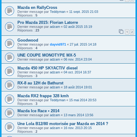
Mazda en RallyCross
Dernier message par
Teddyman
«
11 sept. 2015 21:03
Réponses :
5
Pro Mazda 2015: Florian Latorre
Dernier message par
adzam
«
02 août 2015 15:19
Réponses :
23
1
2
Goodwood
Dernier message par
dayvid971
«
27 juil. 2015 14:18
Réponses :
4
UNE COUPE MONOTYPE MX-5
Dernier message par
adzam
«
06 nov. 2014 23:04
Mazda 450 HP SKYACTIV diesel
Dernier message par
adzam
«
04 oct. 2014 16:37
Réponses :
3
RX-8 au 12H de Bathurst
Dernier message par
adzam
«
18 août 2014 19:01
Mazda RX2 frappe 328 kmh
Dernier message par
Teddyman
«
15 mai 2014 20:53
Réponses :
3
Mazda Ice Race • 2014
Dernier message par
adzam
«
13 mars 2014 13:56
Une Lola B12/80 motorisée par Mazda en 2014 ?
Dernier message par
adzam
«
16 nov. 2013 20:15
Réponses :
2