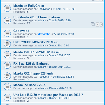
Mazda en RallyCross
Dernier message par
Teddyman
«
11 sept. 2015 21:03
Réponses :
5
Pro Mazda 2015: Florian Latorre
Dernier message par
adzam
«
02 août 2015 15:19
Réponses :
23
1
2
Goodwood
Dernier message par
dayvid971
«
27 juil. 2015 14:18
Réponses :
4
UNE COUPE MONOTYPE MX-5
Dernier message par
adzam
«
06 nov. 2014 23:04
Mazda 450 HP SKYACTIV diesel
Dernier message par
adzam
«
04 oct. 2014 16:37
Réponses :
3
RX-8 au 12H de Bathurst
Dernier message par
adzam
«
18 août 2014 19:01
Mazda RX2 frappe 328 kmh
Dernier message par
Teddyman
«
15 mai 2014 20:53
Réponses :
3
Mazda Ice Race • 2014
Dernier message par
adzam
«
13 mars 2014 13:56
Une Lola B12/80 motorisée par Mazda en 2014 ?
Dernier message par
adzam
«
16 nov. 2013 20:15
Réponses :
2