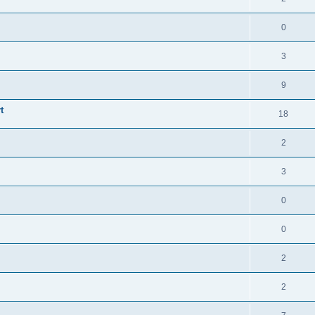
0
3
9
t
18
2
3
0
0
2
2