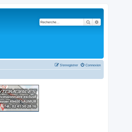
Rechercher
Recherche avancé
S’enregistrer
Connexion