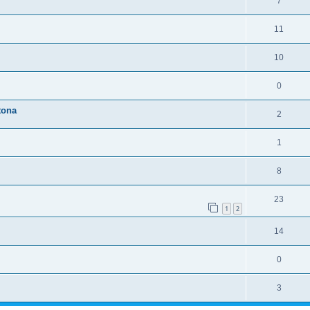
7
11
10
0
tona
2
1
8
23
1
2
14
0
3