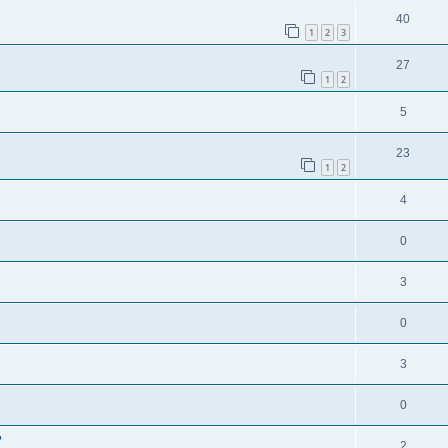
40
1
2
3
27
1
2
5
23
1
2
4
0
3
0
3
0
?
2