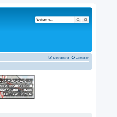
Rechercher
Recherche avancé
S’enregistrer
Connexion