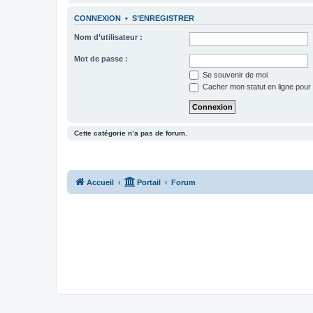
CONNEXION
•
S’ENREGISTRER
Nom d’utilisateur :
Mot de passe :
Se souvenir de moi
Cacher mon statut en ligne pour 
Cette catégorie n’a pas de forum.
Accueil
Portail
Forum