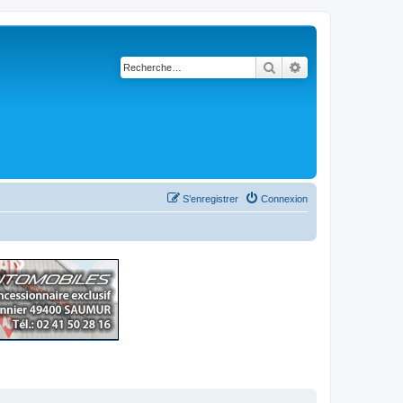
Rechercher
Recherche avancé
S’enregistrer
Connexion