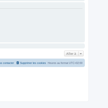
Aller à
s contacter
Supprimer les cookies
Heures au format
UTC+02:00