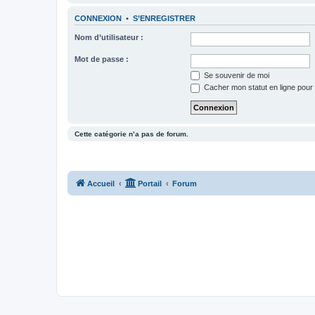
CONNEXION
•
S’ENREGISTRER
Nom d’utilisateur :
Mot de passe :
Se souvenir de moi
Cacher mon statut en ligne pour 
Cette catégorie n’a pas de forum.
Accueil
Portail
Forum