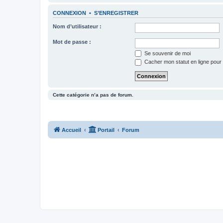
CONNEXION
•
S’ENREGISTRER
Nom d’utilisateur :
Mot de passe :
Se souvenir de moi
Cacher mon statut en ligne pour 
Cette catégorie n’a pas de forum.
Accueil
Portail
Forum