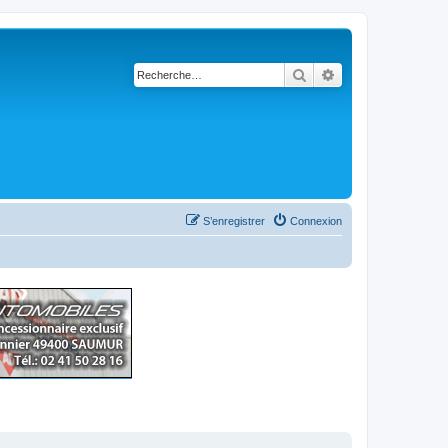
Rechercher
Recherche avancé
S’enregistrer
Connexion