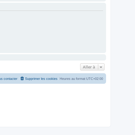
Aller à
s contacter
Supprimer les cookies
Heures au format
UTC+02:00