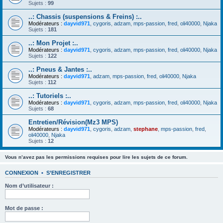
Sujets :
99
..: Chassis (suspensions & Freins) :..
Modérateurs :
dayvid971
,
cygoris
,
adzam
,
mps-passion
,
fred
,
oli40000
,
Njaka
Sujets :
181
..: Mon Projet :..
Modérateurs :
dayvid971
,
cygoris
,
adzam
,
mps-passion
,
fred
,
oli40000
,
Njaka
Sujets :
122
..: Pneus & Jantes :..
Modérateurs :
dayvid971
,
adzam
,
mps-passion
,
fred
,
oli40000
,
Njaka
Sujets :
112
..: Tutoriels :..
Modérateurs :
dayvid971
,
cygoris
,
adzam
,
mps-passion
,
fred
,
oli40000
,
Njaka
Sujets :
68
Entretien/Révision(Mz3 MPS)
Modérateurs :
dayvid971
,
cygoris
,
adzam
,
stephane
,
mps-passion
,
fred
,
oli40000
,
Njaka
Sujets :
12
Vous n’avez pas les permissions requises pour lire les sujets de ce forum.
CONNEXION
•
S’ENREGISTRER
Nom d’utilisateur :
Mot de passe :