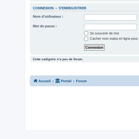
CONNEXION
•
S’ENREGISTRER
Nom d’utilisateur :
Mot de passe :
Se souvenir de moi
Cacher mon statut en ligne pour 
Cette catégorie n’a pas de forum.
Accueil
Portail
Forum