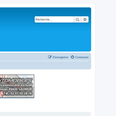
Rechercher
Recherche avancé
S’enregistrer
Connexion