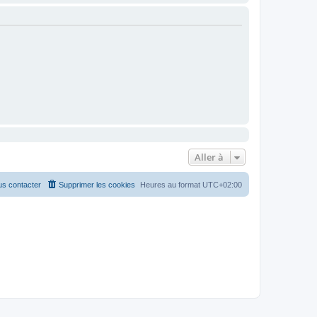
Aller à
s contacter
Supprimer les cookies
Heures au format
UTC+02:00